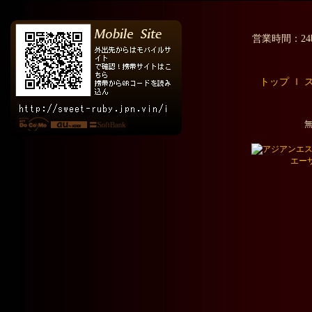
営業時間：2
トップ
ｌ
エー