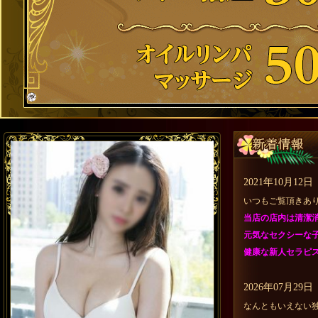
2021年10月12日
いつもご覧頂きあ
当店の店内は清潔
元気なセクシーな
健康な新人セラピス
2026年07月29日
なんともいえない