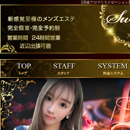
【高級アロマリラクゼーション】 S